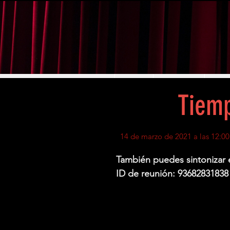
INICIO
ELENCOS
PRE
Tiemp
14 de marzo de 2021 a las 12:00
También puedes sintonizar
ID de reunión: 93682831838