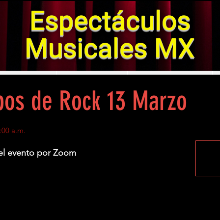
Espectáculos
Musicales MX
SENTACIONES
SOUNDTRACKS
GALERIA DE FOTOS
os de Rock 13 Marzo
:00 a.m.
 el evento por Zoom