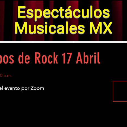
Espectáculos
Musicales MX
SENTACIONES
SOUNDTRACKS
GALERIA DE FOTOS
os de Rock 17 Abril
00 p.m.
 el evento por Zoom