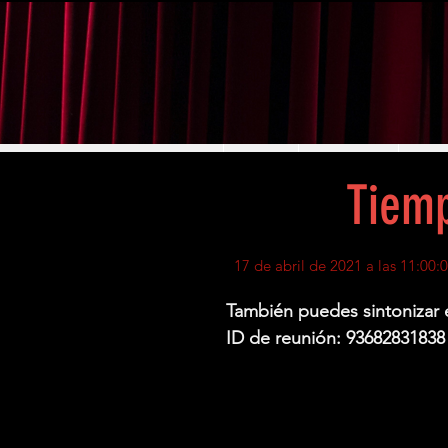
INICIO
ELENCOS
PRE
Tiemp
17 de abril de 2021 a las 11:00:
También puedes sintonizar
ID de reunión: 93682831838