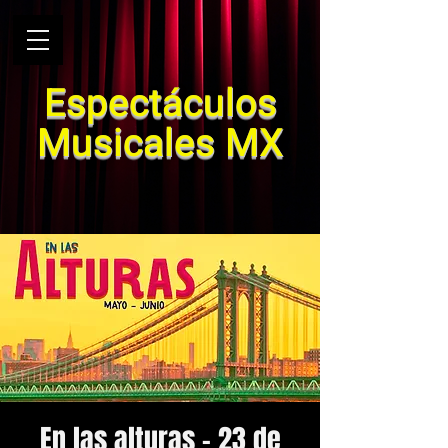
Espectáculos
Musicales MX
En las alturas - 23 de