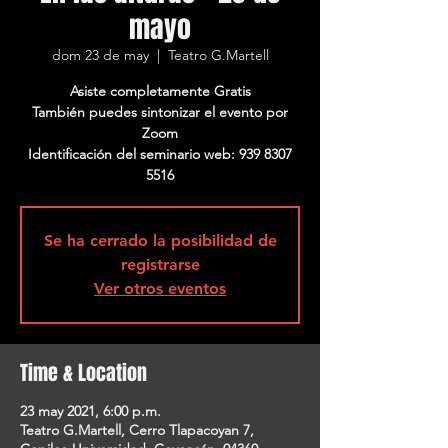
mayo
dom 23 de may
  |  
Teatro G.Martell
Asiste completamente Gratis
También puedes sintonizar el evento por
Zoom
Identificación del seminario web: 939 8307
Se ha cerrado la posibilidad de
registrarse
Ver otros eventos
Time & Location
23 may 2021, 6:00 p.m.
Teatro G.Martell, Cerro Tlapacoyan 7,