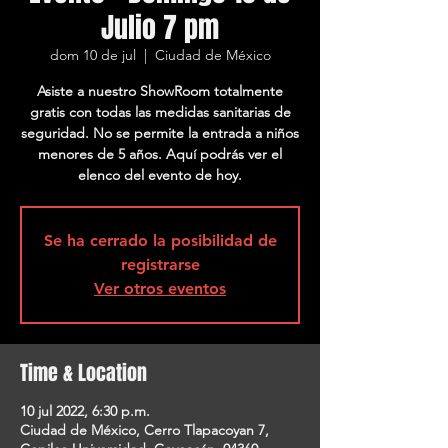
Julio 7 pm
dom 10 de jul
  |  
Ciudad de México
Asiste a nuestro ShowRoom totalmente
gratis con todas las medidas sanitarias de
seguridad. No se permite la entrada a niños
menores de 5 años. Aquí podrás ver el
elenco del evento de hoy.
Se ha cerrado la posibilidad de
registrarse
Ver otros eventos
Time & Location
10 jul 2022, 6:30 p.m.
Ciudad de México, Cerro Tlapacoyan 7,