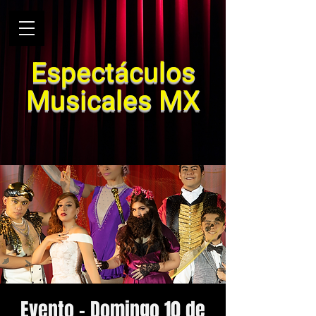
Espectáculos
Musicales MX
Evento - Domingo 10 de