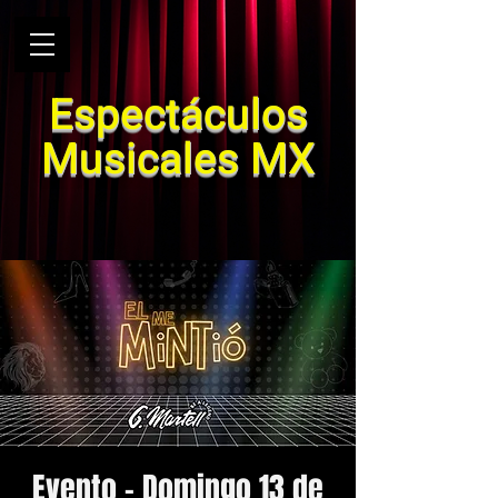
Espectáculos
Musicales MX
Evento - Domingo 13 de