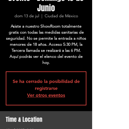
Junio
dom 13 de jul
  |  
Ciudad de México
Asiste a nuestro ShowRoom totalmente
gratis con todas las medidas sanitarias de
seguridad. No se permite la entrada a niños
menores de 18 años. Acceso 5:30 PM, la
Tercera llamada se realizará a las 6 PM.
Aquí podrás ver el elenco del evento de
hoy.
Se ha cerrado la posibilidad de
registrarse
Ver otros eventos
Time & Location