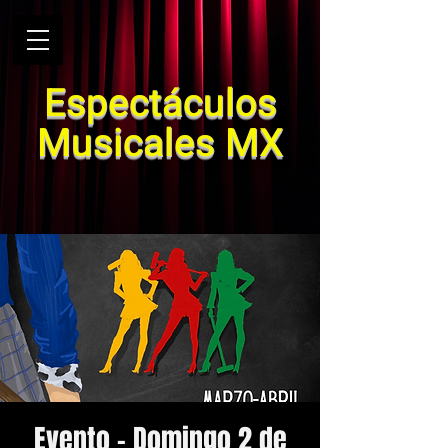
Espectáculos
Musicales MX
Evento - Domingo 2 de