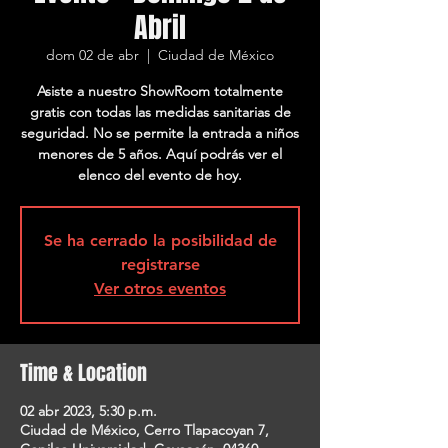
Abril
dom 02 de abr
  |  
Ciudad de México
Asiste a nuestro ShowRoom totalmente
gratis con todas las medidas sanitarias de
seguridad. No se permite la entrada a niños
menores de 5 años. Aquí podrás ver el
elenco del evento de hoy.
Se ha cerrado la posibilidad de
registrarse
Ver otros eventos
Time & Location
02 abr 2023, 5:30 p.m.
Ciudad de México, Cerro Tlapacoyan 7,