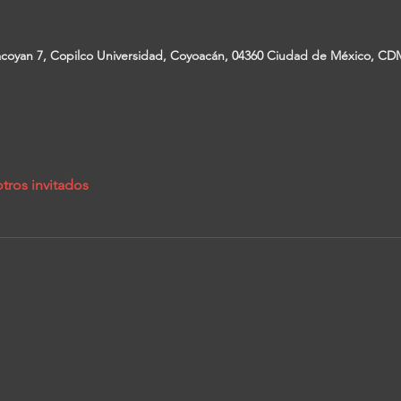
coyan 7, Copilco Universidad, Coyoacán, 04360 Ciudad de México, CD
tros invitados