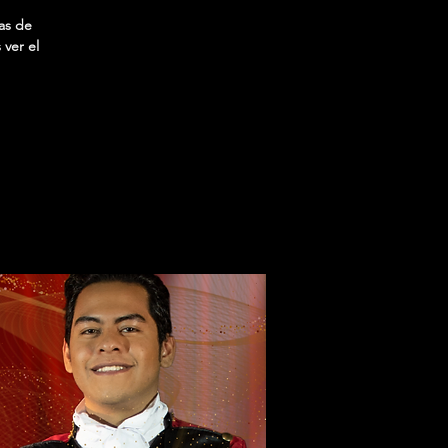
as de
 ver el