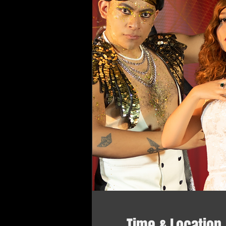
Time & Location