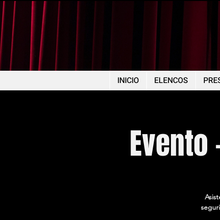
INICIO
ELENCOS
PRE
Evento 
Asis
seguri