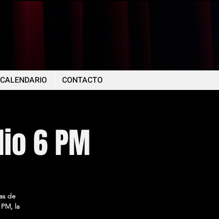
CALENDARIO
CONTACTO
lio 6 PM
as de
 PM, la