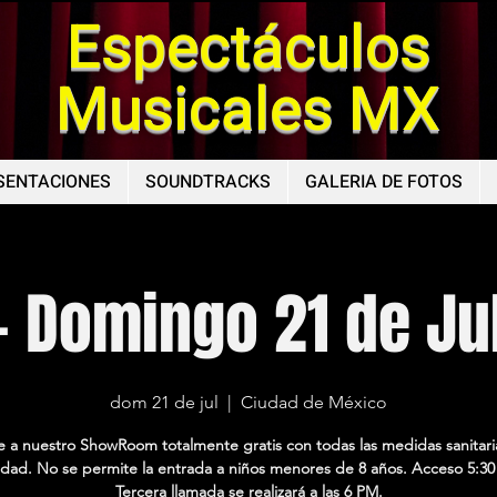
Espectáculos
Musicales MX
SENTACIONES
SOUNDTRACKS
GALERIA DE FOTOS
- Domingo 21 de Ju
dom 21 de jul
  |  
Ciudad de México
te a nuestro ShowRoom totalmente gratis con todas las medidas sanitari
dad. No se permite la entrada a niños menores de 8 años. Acceso 5:30
Tercera llamada se realizará a las 6 PM.