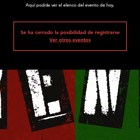
Aquí podrás ver el elenco del evento de hoy.
Se ha cerrado la posibilidad de registrarse
Ver otros eventos