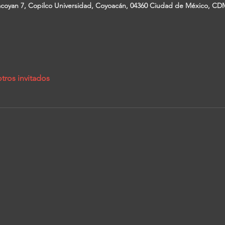
coyan 7, Copilco Universidad, Coyoacán, 04360 Ciudad de México, CD
tros invitados