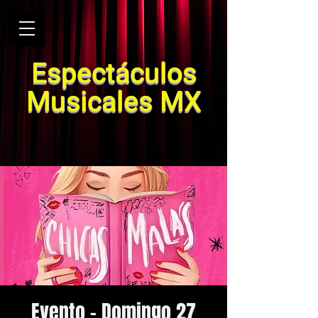
Espectáculos
Musicales MX
Evento - Domingo 27