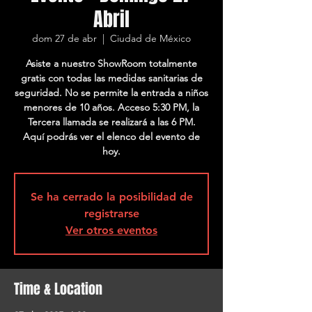
Abril
dom 27 de abr
  |  
Ciudad de México
Asiste a nuestro ShowRoom totalmente
gratis con todas las medidas sanitarias de
seguridad. No se permite la entrada a niños
menores de 10 años. Acceso 5:30 PM, la
Tercera llamada se realizará a las 6 PM.
Aquí podrás ver el elenco del evento de
hoy.
Se ha cerrado la posibilidad de
registrarse
Ver otros eventos
Time & Location