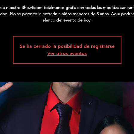
te a nuestro ShowRoom totalmente gratis con todas las medidas sanitari
dad. No se permite la entrada a niños menores de 5 años. Aquí podrás
elenco del evento de hoy.
Se ha cerrado la posibilidad de registrarse
Ver otros eventos