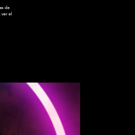
as de
 ver el