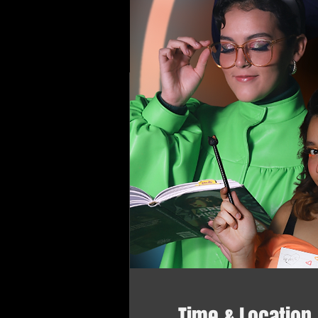
Time & Location