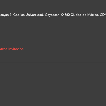
coyan 7, Copilco Universidad, Coyoacán, 04360 Ciudad de México, CD
tros invitados