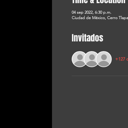
04 sep 2022, 6:30 p.m.
Ciudad de México, Cerro Tlapa
Invitados
+127 o