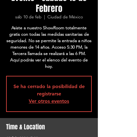
Febrero
sáb 10 de feb
  |  
Ciudad de México
Asiste a nuestro ShowRoom totalmente
gratis con todas las medidas sanitarias de
seguridad. No se permite la entrada a niños
menores de 14 años. Acceso 5:30 PM, la
Tercera llamada se realizará a las 6 PM.
Aquí podrás ver el elenco del evento de
hoy.
Se ha cerrado la posibilidad de
registrarse
Ver otros eventos
Time & Location