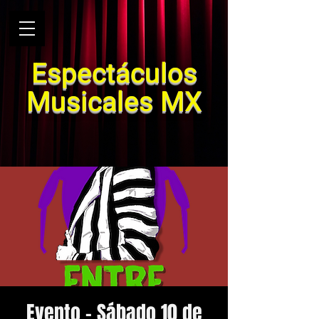
Espectáculos
Musicales MX
Evento - Sábado 10 de