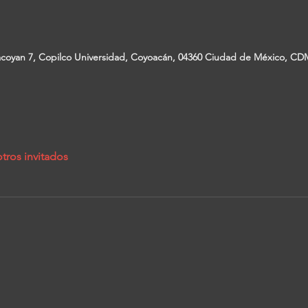
coyan 7, Copilco Universidad, Coyoacán, 04360 Ciudad de México, CD
tros invitados