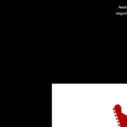
Asis
seguri