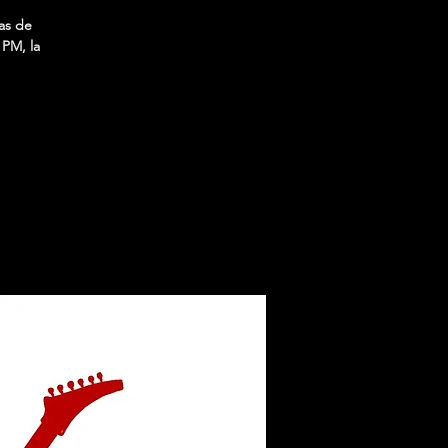
as de
 PM, la