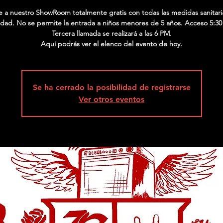
te a nuestro ShowRoom totalmente gratis con todas las medidas sanitari
dad. No se permite la entrada a niños menores de 5 años. Acceso 5:30
Tercera llamada se realizará a las 6 PM.
Aquí podrás ver el elenco del evento de hoy.
Se ha cerrado la posibilidad de registrarse
Ver otros eventos