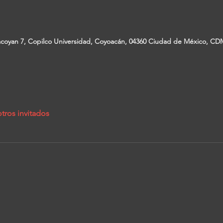
coyan 7, Copilco Universidad, Coyoacán, 04360 Ciudad de México, CD
tros invitados