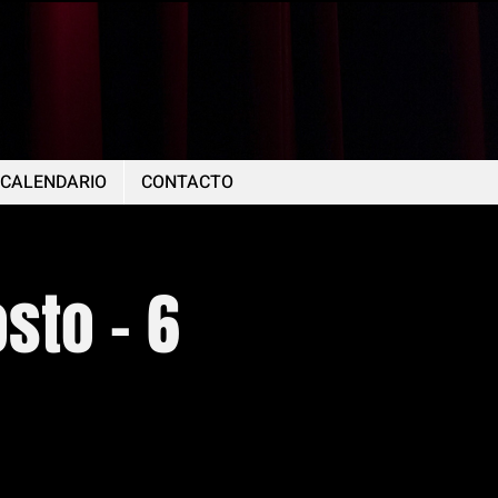
CALENDARIO
CONTACTO
sto - 6