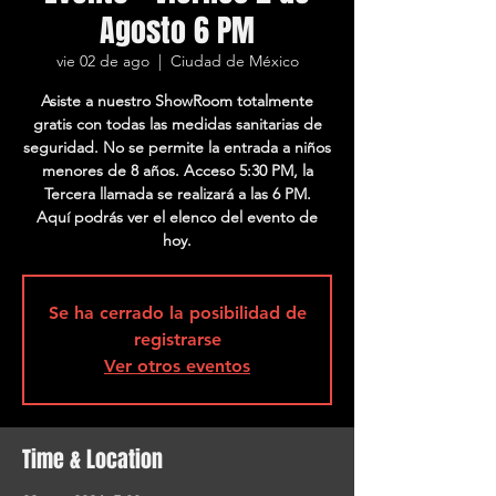
Agosto 6 PM
vie 02 de ago
  |  
Ciudad de México
Asiste a nuestro ShowRoom totalmente
gratis con todas las medidas sanitarias de
seguridad. No se permite la entrada a niños
menores de 8 años. Acceso 5:30 PM, la
Tercera llamada se realizará a las 6 PM.
Aquí podrás ver el elenco del evento de
hoy.
Se ha cerrado la posibilidad de
registrarse
Ver otros eventos
Time & Location