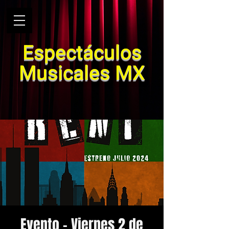
Espectáculos
Musicales MX
Evento - Viernes 2 de