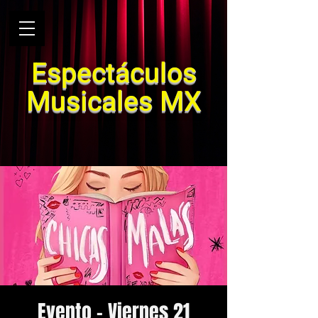
Espectáculos
Musicales MX
Evento - Viernes 21