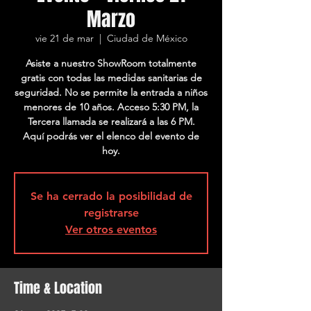
Marzo
vie 21 de mar
  |  
Ciudad de México
Asiste a nuestro ShowRoom totalmente
gratis con todas las medidas sanitarias de
seguridad. No se permite la entrada a niños
menores de 10 años. Acceso 5:30 PM, la
Tercera llamada se realizará a las 6 PM.
Aquí podrás ver el elenco del evento de
hoy.
Se ha cerrado la posibilidad de
registrarse
Ver otros eventos
Time & Location