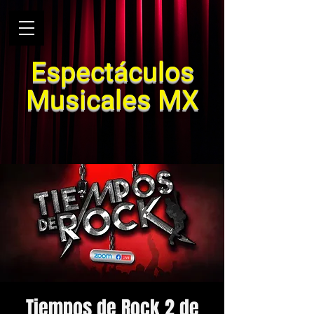
Espectáculos
Musicales MX
Tiempos de Rock 2 de